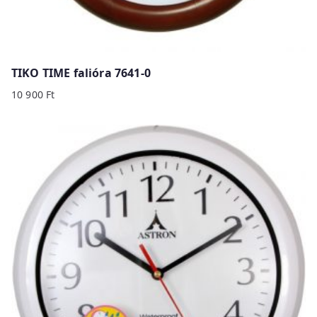
TIKO TIME falióra 7641-0
10 900
Ft