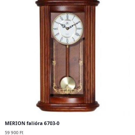
MERION falióra 6703-0
59 900
Ft