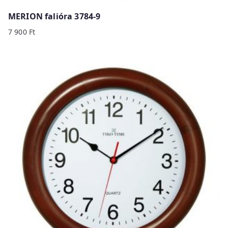
MERION falióra 3784-9
7 900
Ft