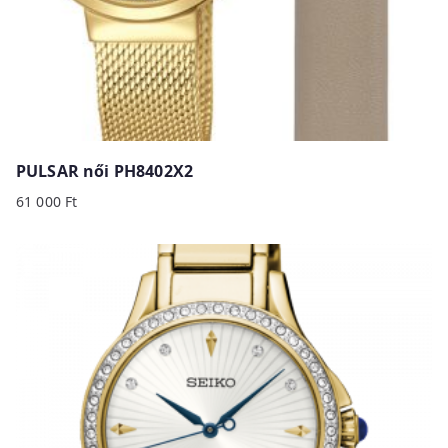
PULSAR női PH8402X2
61 000
Ft