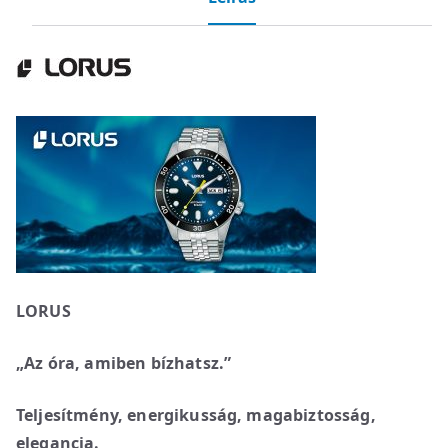
LORUS
„Az óra, amiben bízhatsz.”
Teljesítmény, energikusság, magabiztosság,
elegancia.