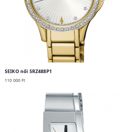
SEIKO női SRZ488P1
110 000
Ft