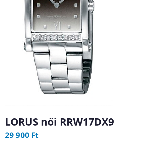
LORUS női RRW17DX9
29 900
Ft