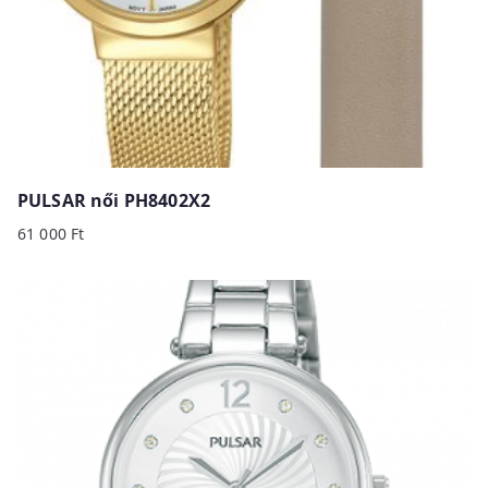
PULSAR női PH8402X2
61 000
Ft