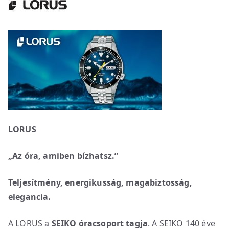
LORUS
„Az óra, amiben bízhatsz.”
Teljesítmény, energikusság, magabiztosság,
elegancia.
A LORUS a
SEIKO óracsoport tagja
. A SEIKO 140 éve