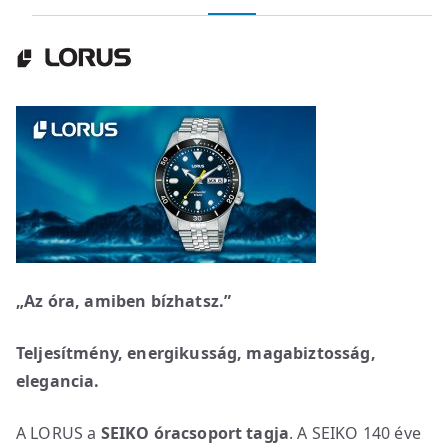
„Az óra, amiben bízhatsz.”
Teljesítmény, energikusság, magabiztosság,
elegancia.
A LORUS a
SEIKO óracsoport tagja
. A SEIKO 140 éve