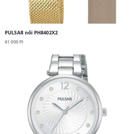
PULSAR női PH8402X2
61 000
Ft