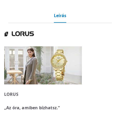
Leírás
LORUS
„Az óra, amiben bízhatsz.”