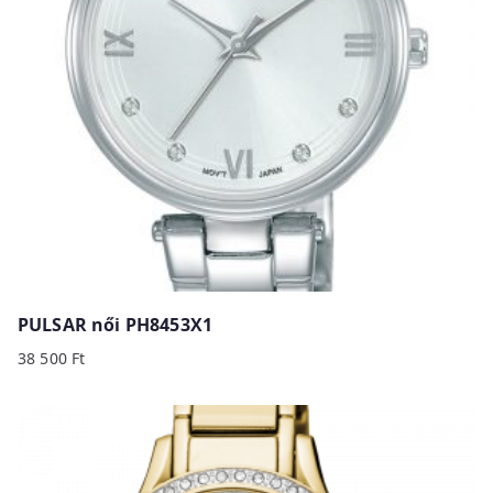
PULSAR női PH8453X1
38 500
Ft