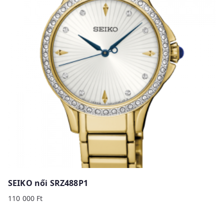
SEIKO női SRZ488P1
110 000
Ft