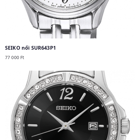
SEIKO női SUR643P1
77 000
Ft