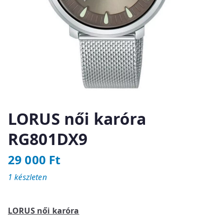
LORUS női karóra
RG801DX9
29 000
Ft
1 készleten
LORUS női karóra