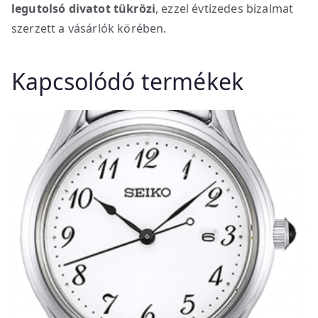
legutolsó divatot tükrözi
, ezzel évtizedes bizalmat
szerzett a vásárlók körében.
Kapcsolódó termékek