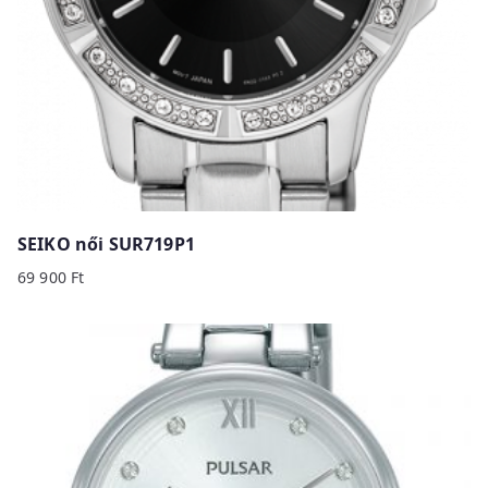
SEIKO női SUR719P1
69 900
Ft