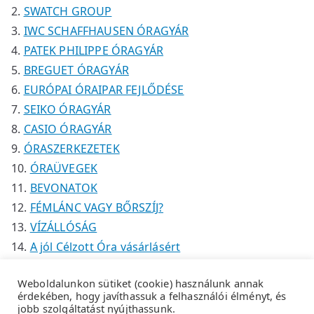
k
SWATCH GROUP
IWC SCHAFFHAUSEN ÓRAGYÁR
PATEK PHILIPPE ÓRAGYÁR
BREGUET ÓRAGYÁR
EURÓPAI ÓRAIPAR FEJLŐDÉSE
SEIKO ÓRAGYÁR
CASIO ÓRAGYÁR
ÓRASZERKEZETEK
ÓRAÜVEGEK
BEVONATOK
FÉMLÁNC VAGY BŐRSZÍJ?
VÍZÁLLÓSÁG
A jól Célzott Óra vásárlásért
Weboldalunkon sütiket (cookie) használunk annak
érdekében, hogy javíthassuk a felhasználói élményt, és
jobb szolgáltatást nyújthassunk.