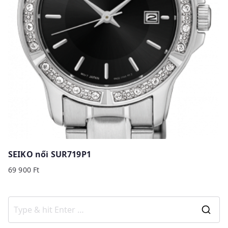
SEIKO női SUR719P1
69 900
Ft
S