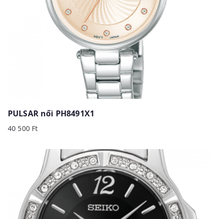
PULSAR női PH8491X1
40 500
Ft