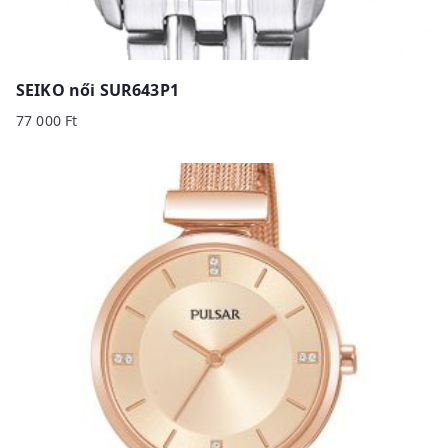
SEIKO női SUR643P1
77 000
Ft