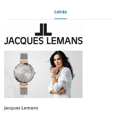
Leírás
Jacques Lemans