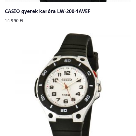
CASIO gyerek karóra LW-200-1AVEF
14 990
Ft