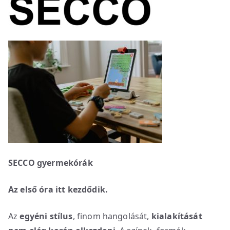
SECCO gyermekórák
Az első óra itt kezdődik.
Az
egyéni stílus
, finom hangolását,
kialakítását