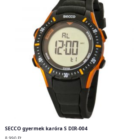
SECCO gyermek karóra S DIR-004
8 990
Ft