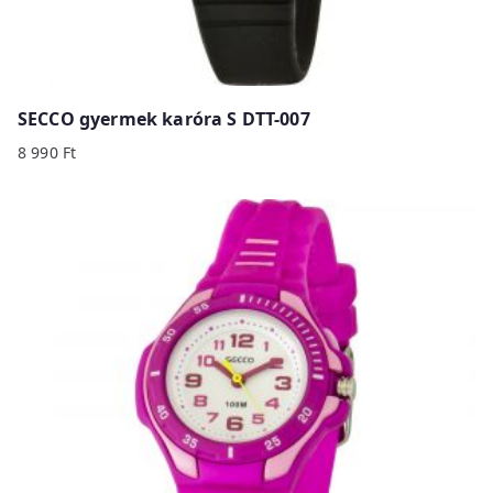
SECCO gyermek karóra S DTT-007
8 990
Ft