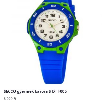
SECCO gyermek karóra S DTT-005
8 990
Ft