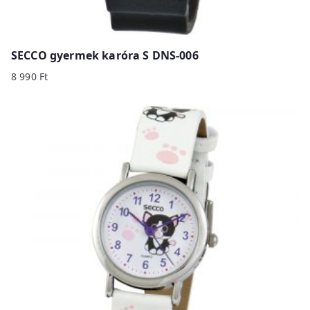
SECCO gyermek karóra S DNS-006
8 990
Ft