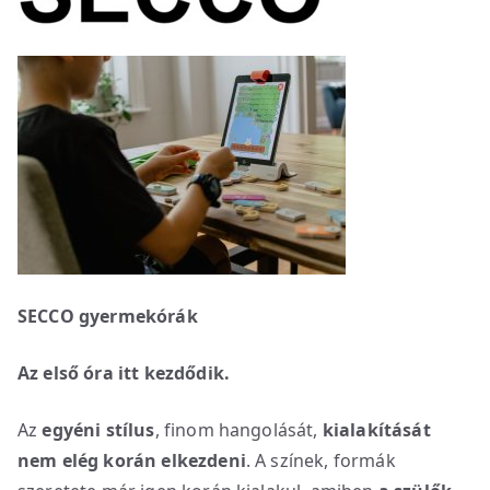
SECCO gyermekórák
Az első óra itt kezdődik.
Az
egyéni stílus
, finom hangolását,
kialakítását
nem elég korán elkezdeni
. A színek, formák