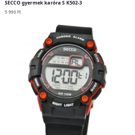
SECCO gyermek karóra S K502-3
5 990
Ft