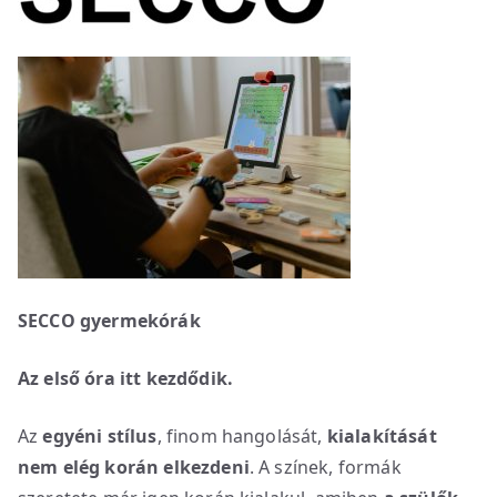
SECCO gyermekórák
Az első óra itt kezdődik.
Az
egyéni stílus
, finom hangolását,
kialakítását
nem elég korán elkezdeni
. A színek, formák