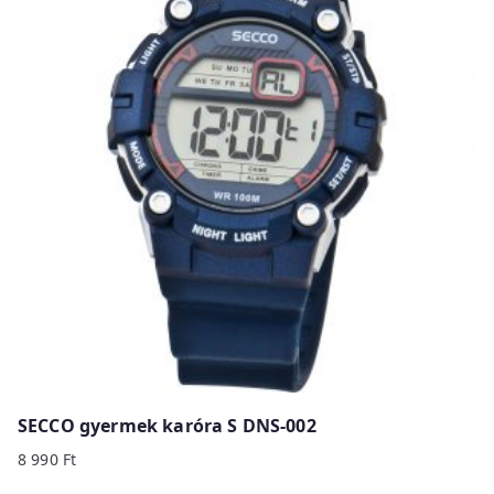
SECCO gyermek karóra S DNS-002
8 990
Ft