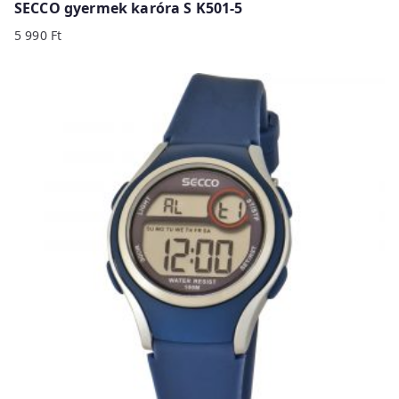
SECCO gyermek karóra S K501-5
5 990
Ft