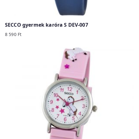
SECCO gyermek karóra S DEV-007
8 590
Ft