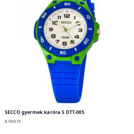
SECCO gyermek karóra S DTT-005
8 990
Ft