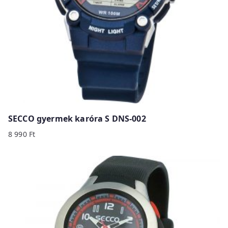
SECCO gyermek karóra S DNS-002
8 990
Ft