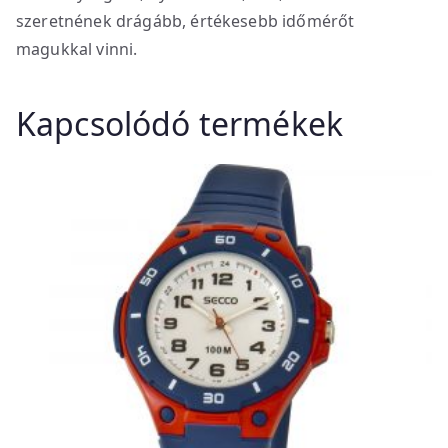
szeretnének drágább, értékesebb időmérőt
magukkal vinni.
Kapcsolódó termékek