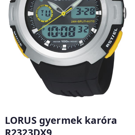
LORUS gyermek karóra
R2323DX9