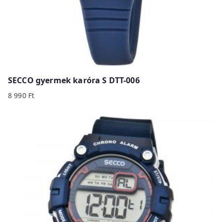
SECCO gyermek karóra S DTT-006
8 990
Ft