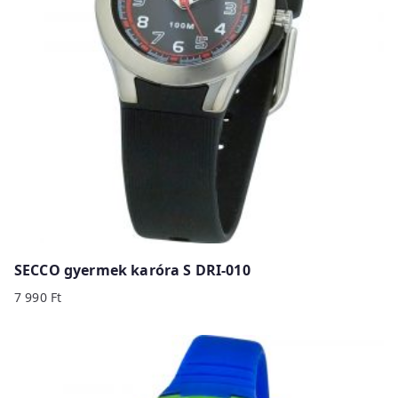
SECCO gyermek karóra S DRI-010
7 990
Ft