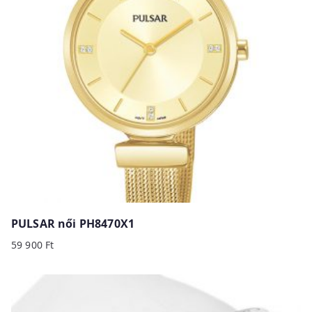
PULSAR női PH8470X1
59 900
Ft