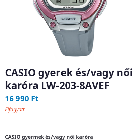
CASIO gyerek és/vagy női
karóra LW-203-8AVEF
16 990
Ft
Elfogyott
CASIO gyermek és/vagy női karóra