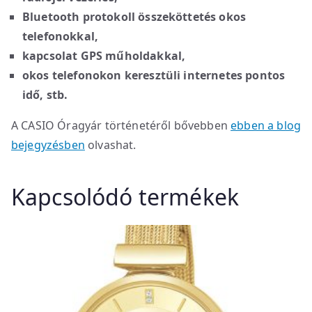
Bluetooth protokoll összeköttetés okos
telefonokkal,
kapcsolat GPS műholdakkal,
okos telefonokon keresztüli internetes pontos
idő, stb.
A CASIO Óragyár történetéről bővebben
ebben a blog
bejegyzésben
olvashat.
Kapcsolódó termékek