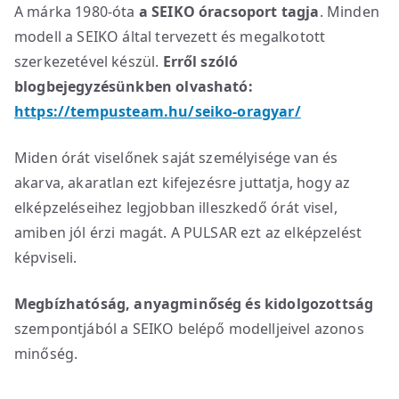
A márka 1980-óta
a SEIKO óracsoport tagja
. Minden
modell a SEIKO által tervezett és megalkotott
szerkezetével készül.
Erről szóló
blogbejegyzésünkben olvasható:
https://tempusteam.hu/seiko-oragyar/
Miden órát viselőnek saját személyisége van és
akarva, akaratlan ezt kifejezésre juttatja, hogy az
elképzeléseihez legjobban illeszkedő órát visel,
amiben jól érzi magát. A PULSAR ezt az elképzelést
képviseli.
Megbízhatóság, anyagminőség és kidolgozottság
szempontjából a SEIKO belépő modelljeivel azonos
minőség.