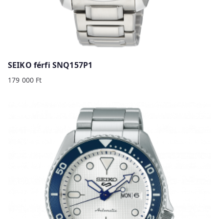
SEIKO férfi SNQ157P1
179 000
Ft