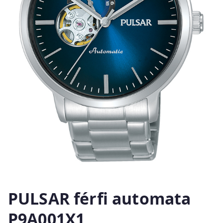
PULSAR férfi automata
P9A001X1