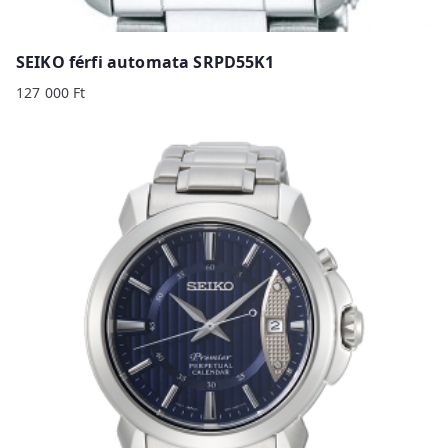
SEIKO férfi automata SRPD55K1
127 000
Ft