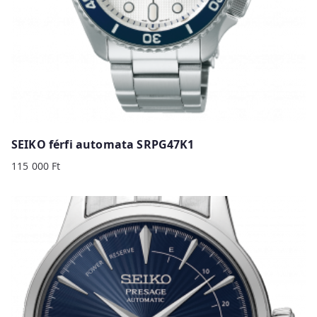
SEIKO férfi automata SRPG47K1
115 000
Ft