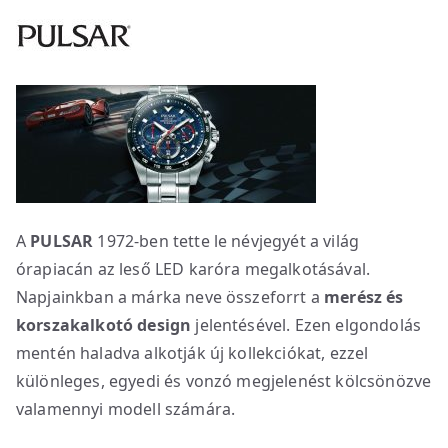
A
PULSAR
1972-ben tette le névjegyét a világ
órapiacán az leső LED karóra megalkotásával.
Napjainkban a márka neve összeforrt a
merész és
korszakalkotó design
jelentésével. Ezen elgondolás
mentén haladva alkotják új kollekciókat, ezzel
különleges, egyedi és vonzó megjelenést kölcsönözve
valamennyi modell számára.