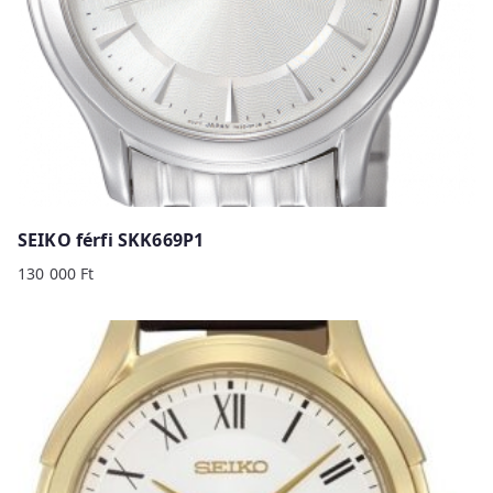
SEIKO férfi SKK669P1
130 000
Ft