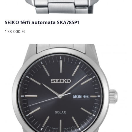
SEIKO férfi automata SKA785P1
178 000
Ft