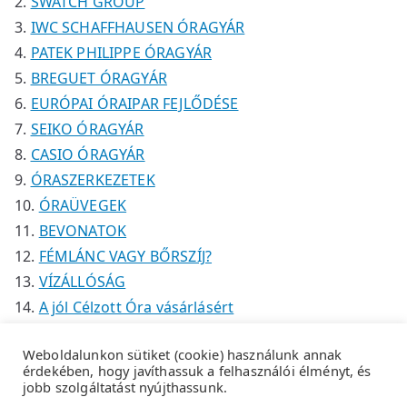
SWATCH GROUP
IWC SCHAFFHAUSEN ÓRAGYÁR
PATEK PHILIPPE ÓRAGYÁR
BREGUET ÓRAGYÁR
EURÓPAI ÓRAIPAR FEJLŐDÉSE
SEIKO ÓRAGYÁR
CASIO ÓRAGYÁR
ÓRASZERKEZETEK
ÓRAÜVEGEK
BEVONATOK
FÉMLÁNC VAGY BŐRSZÍJ?
VÍZÁLLÓSÁG
A jól Célzott Óra vásárlásért
Weboldalunkon sütiket (cookie) használunk annak
érdekében, hogy javíthassuk a felhasználói élményt, és
jobb szolgáltatást nyújthassunk.