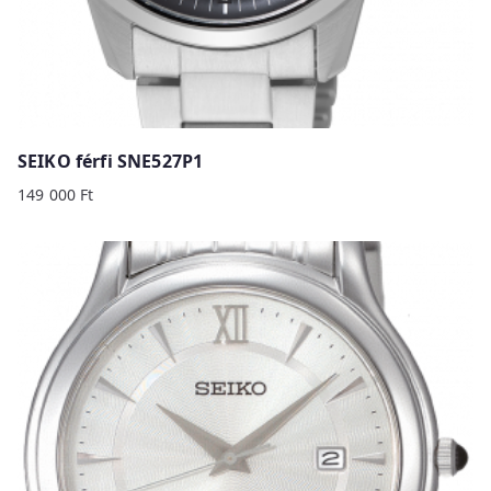
SEIKO férfi SNE527P1
149 000
Ft