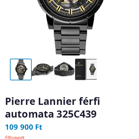
Pierre Lannier férfi
automata 325C439
109 900
Ft
Elfogyott