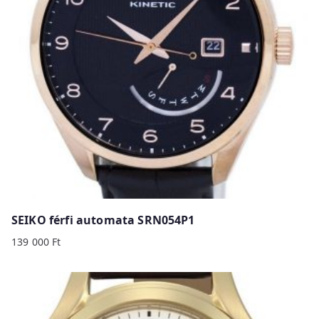
SEIKO férfi automata SRN054P1
139 000
Ft