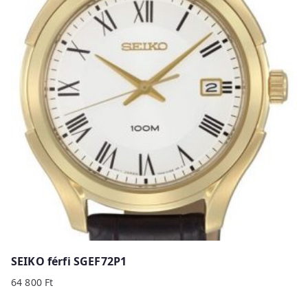
SEIKO férfi SGEF72P1
64 800
Ft