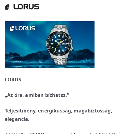
LORUS
„Az óra, amiben bízhatsz.”
Teljesítmény, energikusság, magabiztosság,
elegancia.