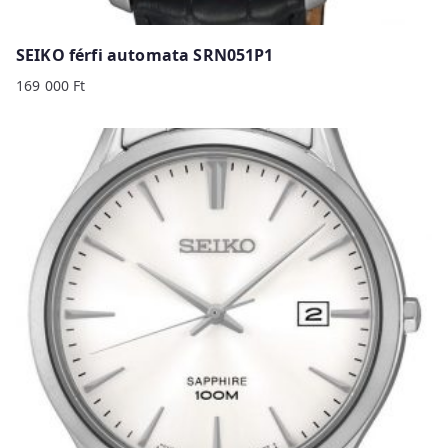
SEIKO férfi automata SRN051P1
169 000
Ft