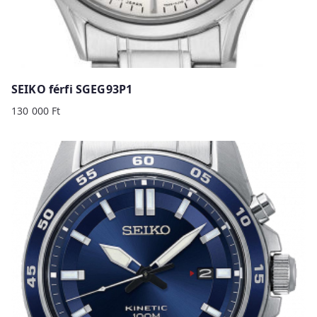
SEIKO férfi SGEG93P1
130 000
Ft