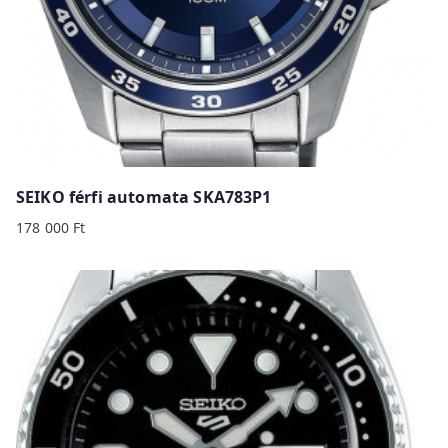
SEIKO férfi automata SKA783P1
178 000
Ft