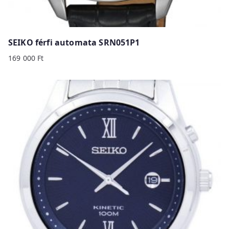
SEIKO férfi automata SRN051P1
169 000
Ft