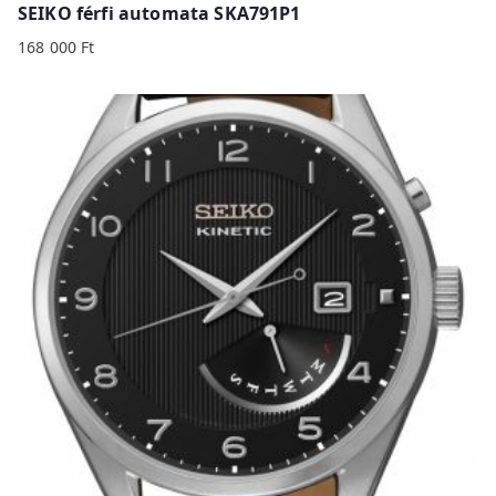
SEIKO férfi automata SKA791P1
168 000
Ft