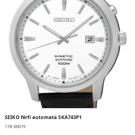
SEIKO férfi automata SKA743P1
178 000
Ft