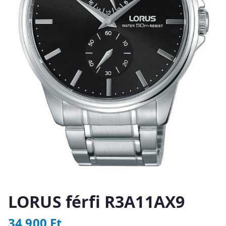
LORUS férfi R3A11AX9
34 900
Ft