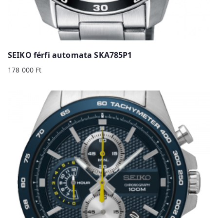
SEIKO férfi automata SKA785P1
178 000
Ft