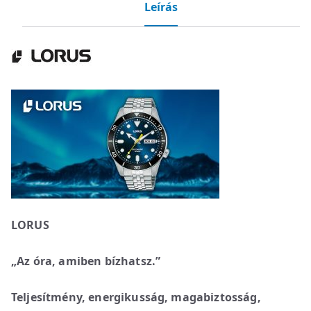
Leírás
LORUS
„Az óra, amiben bízhatsz.”
Teljesítmény, energikusság, magabiztosság,