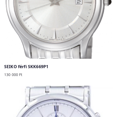
SEIKO férfi SKK669P1
130 000
Ft