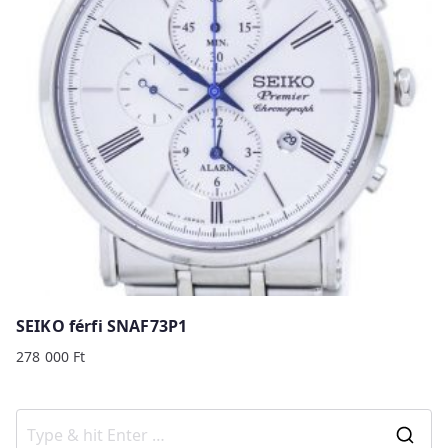
SEIKO férfi SNAF73P1
278 000
Ft
S