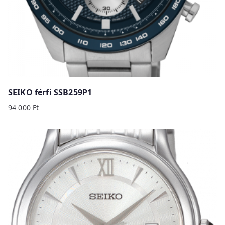
SEIKO férfi SSB259P1
94 000
Ft