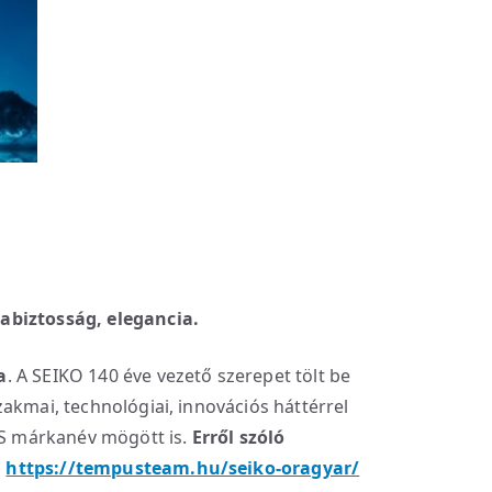
abiztosság, elegancia.
a
. A SEIKO 140 éve vezető szerepet tölt be
akmai, technológiai, innovációs háttérrel
RUS márkanév mögött is.
Erről szóló
:
https://tempusteam.hu/seiko-oragyar/