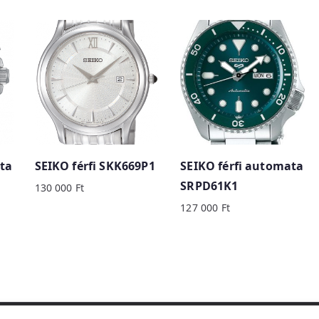
ta
SEIKO férfi SKK669P1
SEIKO férfi automata
SRPD61K1
130 000
Ft
127 000
Ft