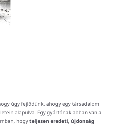
.
hogy úgy fejlődünk, ahogy egy társadalom
gletein alapulva. Egy gyártónak abban van a
lomban, hogy
teljesen eredeti, újdonság