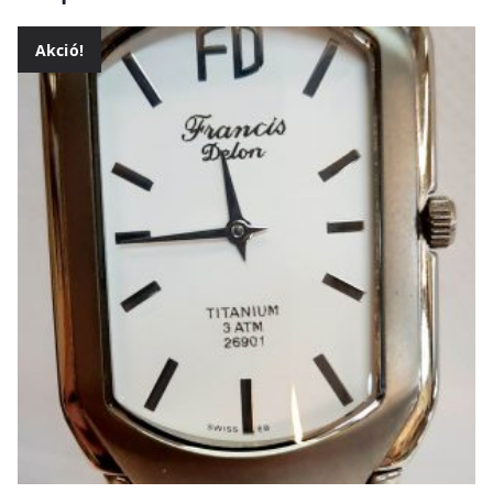
Akció!