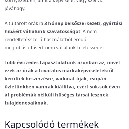
környezetben, amit a képviselet vagy szerviz
jóváhagy.
A túltárolt órákra
3 hónap belsőszerkezeti, gyártási
hibáért vállalunk szavatosságot
. A nem
rendeltetésszerű használatból eredő
meghibásodásért nem vállalunk felelősséget.
Több évtizedes tapasztalatunk azonban az, mivel
ezek az órák a hivatalos márkaképviseletektől
kerültek beszerzésre, vadonat újak, csupán
üzletünkben vannak kiállítva, ezért sok-sok éven
át problémák nélküli hűséges társai lesznek
tulajdonosaiknak.
Kapcsolódó termékek