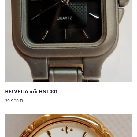
HELVETIA női HNT001
39 900
Ft