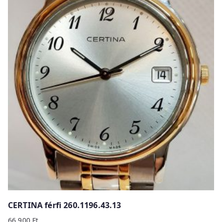
CERTINA férfi 260.1196.43.13
66 900
Ft