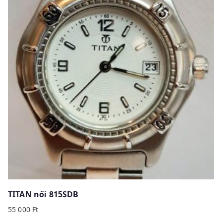
TITAN női 815SDB
55 000
Ft