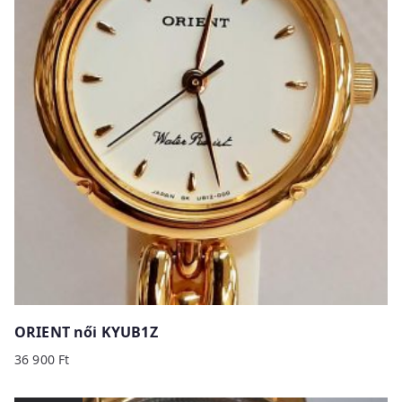
ORIENT női KYUB1Z
36 900
Ft