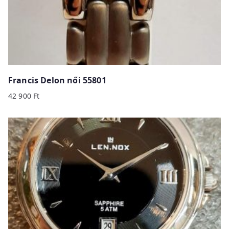
Francis Delon női 55801
42 900
Ft