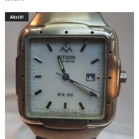
Akció!