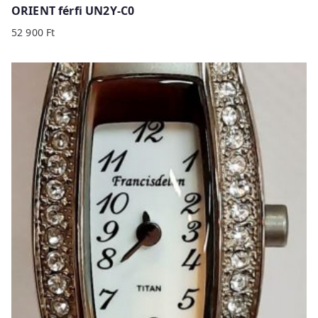
ORIENT férfi UN2Y-C0
52 900
Ft