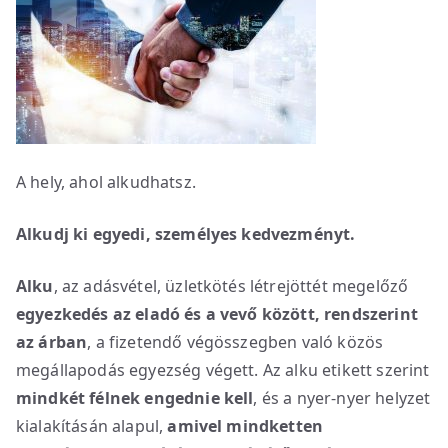
A hely, ahol alkudhatsz.
Alkudj ki egyedi, személyes kedvezményt.
Alku
, az adásvétel, üzletkötés létrejöttét megelőző
egyezkedés az eladó és a vevő között, rendszerint
az árban
, a fizetendő végösszegben való közös
megállapodás egyezség végett. Az alku etikett szerint
mindkét félnek engednie kell
, és a nyer-nyer helyzet
kialakításán alapul,
amivel mindketten