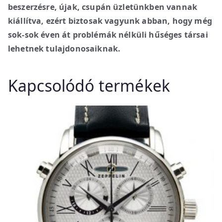
beszerzésre, újak, csupán üzletünkben vannak
kiállítva, ezért biztosak vagyunk abban, hogy még
sok-sok éven át problémák nélküli hűséges társai
lehetnek tulajdonosaiknak.
Kapcsolódó termékek