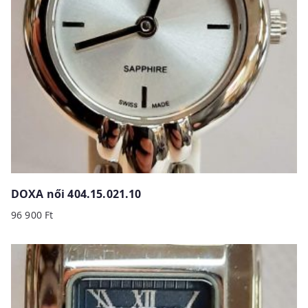
DOXA női 404.15.021.10
96 900
Ft