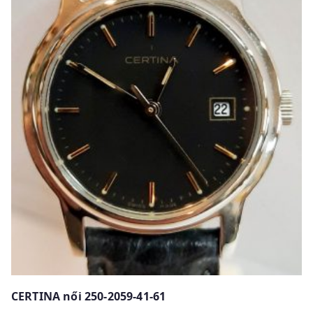
CERTINA női 250-2059-41-61