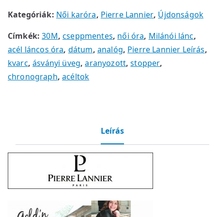
Kategóriák:
Női karóra
,
Pierre Lannier
,
Újdonságok
Címkék:
30M
,
cseppmentes
,
női óra
,
Milánói lánc
,
acél láncos óra
,
dátum
,
analóg
,
Pierre Lannier Leírás
,
kvarc
,
ásványi üveg
,
aranyozott
,
stopper
,
chronograph
,
acéltok
Leírás