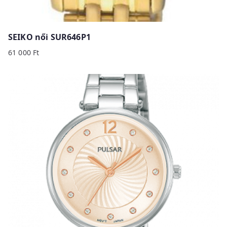
SEIKO női SUR646P1
61 000
Ft