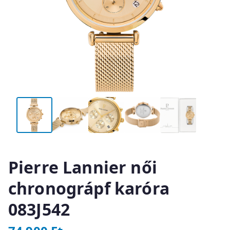
Pierre Lannier női
chronográpf karóra
083J542