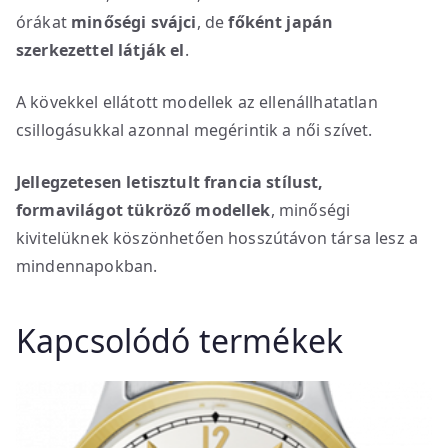
órákat
minőségi svájci
, de
főként japán
szerkezettel látják el
.
A kövekkel ellátott modellek az ellenállhatatlan
csillogásukkal azonnal megérintik a női szívet.
Jellegzetesen letisztult francia stílust,
formavilágot tükröző modellek
, minőségi
kivitelüknek köszönhetően hosszútávon társa lesz a
mindennapokban.
Kapcsolódó termékek