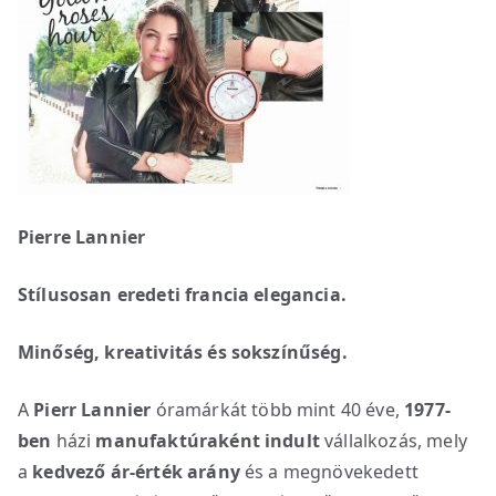
Pierre Lannier
Stílusosan eredeti francia elegancia.
Minőség, kreativitás és sokszínűség.
A
Pierr Lannier
óramárkát több mint 40 éve,
1977-
ben
házi
manufaktúraként indult
vállalkozás, mely
a
kedvező ár-érték arány
és a megnövekedett