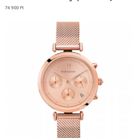
74 900
Ft