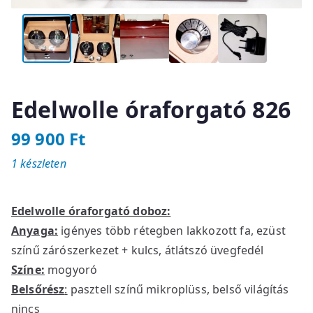
Edelwolle óraforgató 826
99 900
Ft
1 készleten
Edelwolle óraforgató doboz:
Anyaga:
igényes több rétegben lakkozott fa, ezüst
színű zárószerkezet + kulcs, átlátszó üvegfedél
Színe:
mogyoró
Belsőrész
:
pasztell színű mikroplüss, belső világítás
nincs