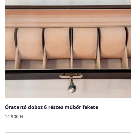
Óratartó doboz 6 részes műbőr fekete
14 900
Ft