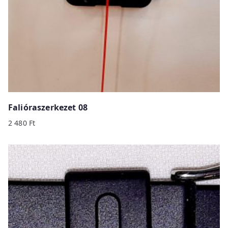
Falióraszerkezet 08
2 480
Ft