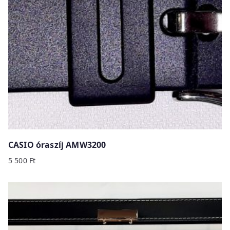
CASIO óraszíj AMW3200
5 500
Ft