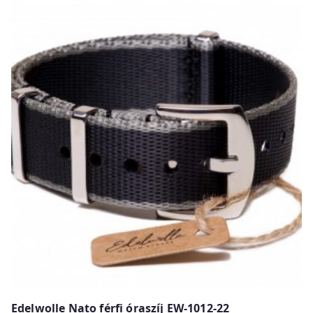
Edelwolle Nato férfi óraszíj EW-1012-22