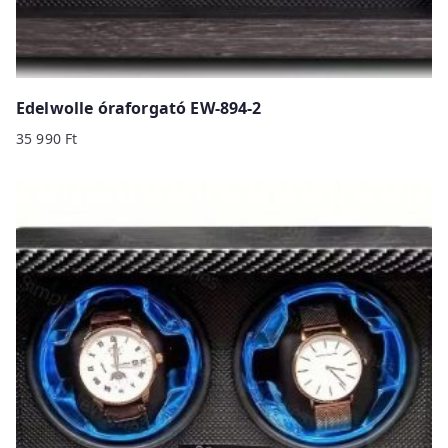
Edelwolle óraforgató EW-894-2
35 990
Ft