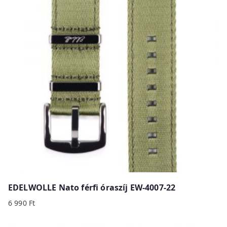
EDELWOLLE Nato férfi óraszíj EW-4007-22
6 990
Ft