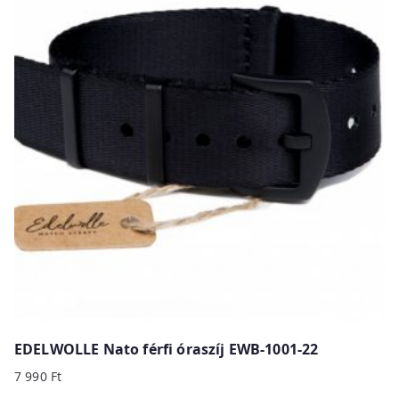
EDELWOLLE Nato férfi óraszíj EWB-1001-22
7 990
Ft