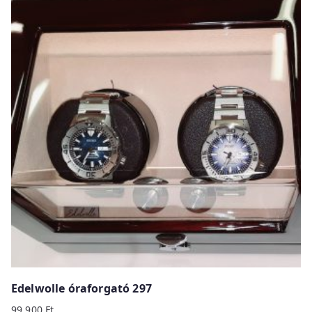
Edelwolle óraforgató 297
99 900
Ft