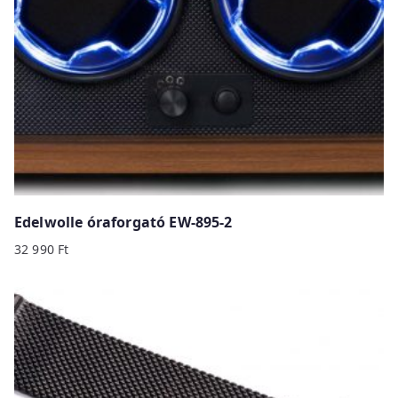
Edelwolle óraforgató EW-895-2
32 990
Ft