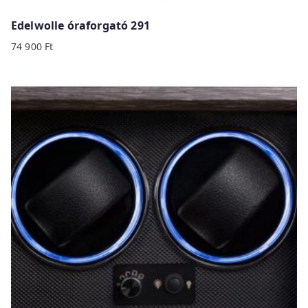
Edelwolle óraforgató 291
74 900
Ft