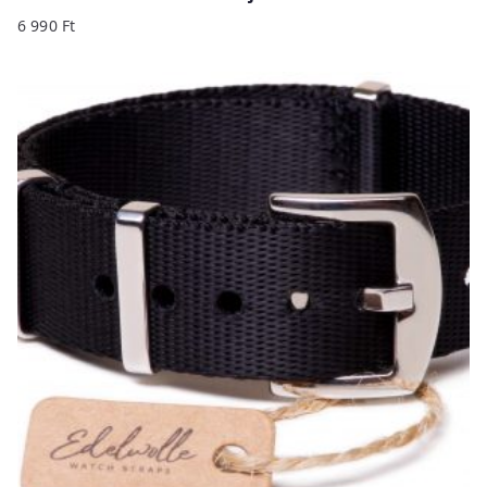
6 990
Ft