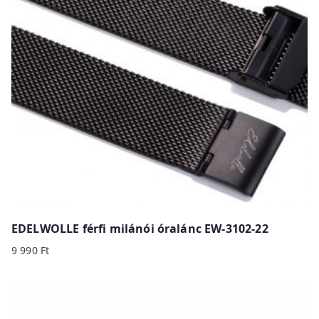
EDELWOLLE férfi milánói óralánc EW-3102-22
9 990
Ft