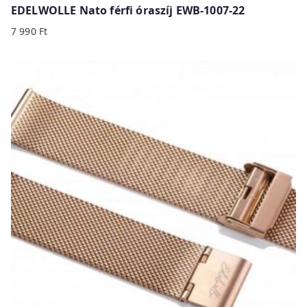
EDELWOLLE Nato férfi óraszíj EWB-1007-22
7 990
Ft