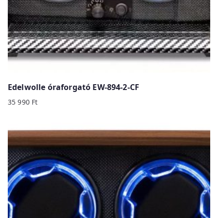
Edelwolle óraforgató EW-894-2-CF
35 990
Ft