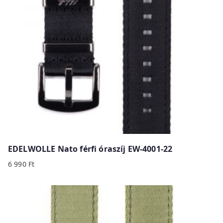
EDELWOLLE Nato férfi óraszíj EW-4001-22
6 990
Ft