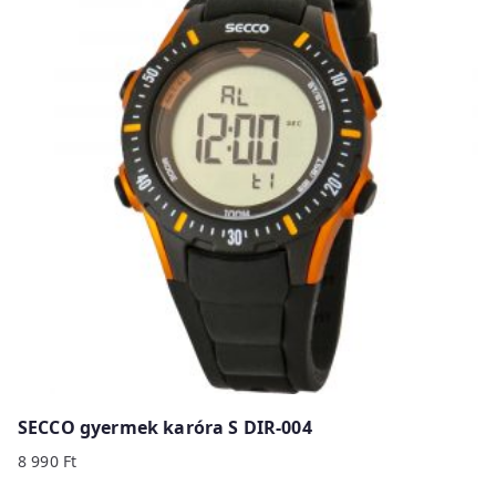
SECCO gyermek karóra S DIR-004
8 990
Ft