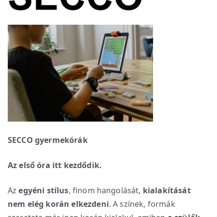
SECCO gyermekórák
Az első óra itt kezdődik.
Az
egyéni stílus
, finom hangolását,
kialakítását
nem elég korán elkezdeni
. A színek, formák