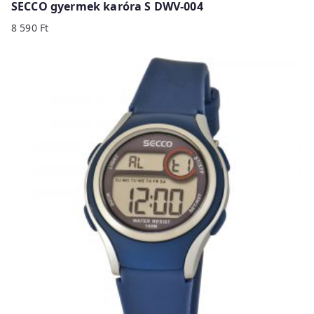
SECCO gyermek karóra S DWV-004
8 590
Ft