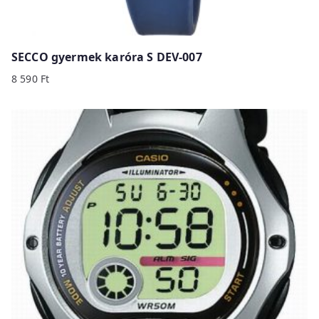
SECCO gyermek karóra S DEV-007
8 590
Ft