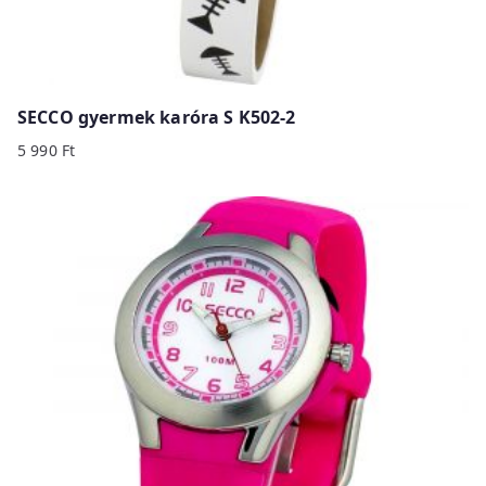
SECCO gyermek karóra S K502-2
5 990
Ft