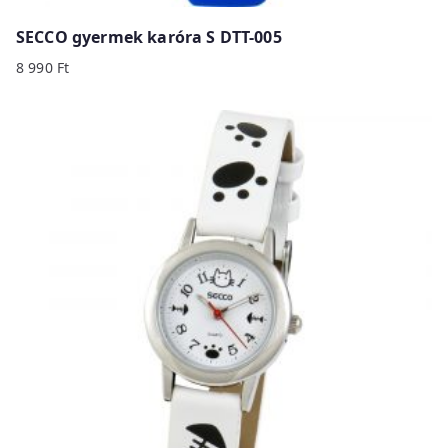
SECCO gyermek karóra S DTT-005
8 990
Ft