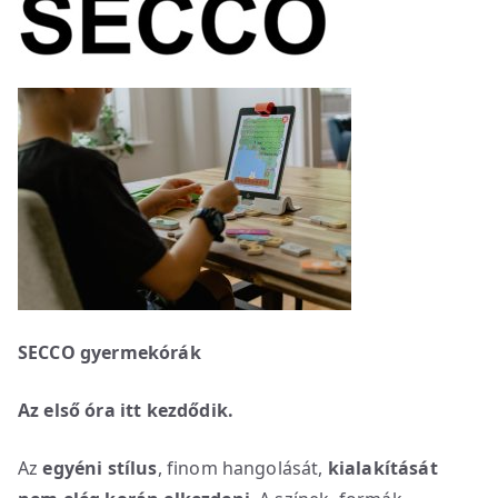
SECCO gyermekórák
Az első óra itt kezdődik.
Az
egyéni stílus
, finom hangolását,
kialakítását