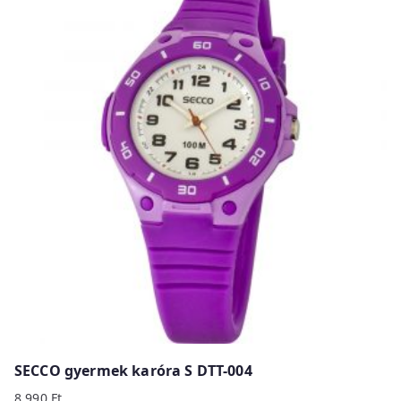
SECCO gyermek karóra S DTT-004
8 990
Ft