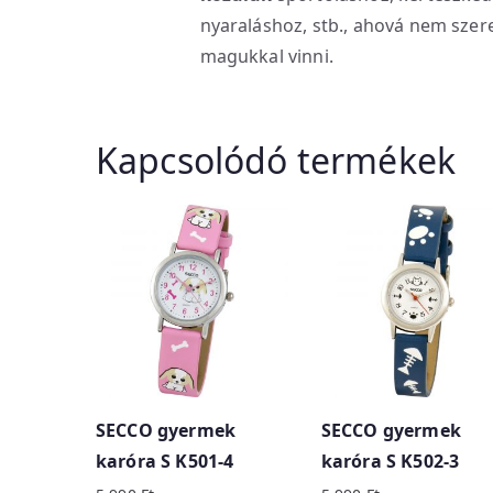
nyaraláshoz, stb., ahová nem sze
magukkal vinni.
Kapcsolódó termékek
SECCO gyermek
SECCO gyermek
karóra S K501-4
karóra S K502-3