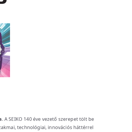
a
. A SEIKO 140 éve vezető szerepet tölt be
akmai, technológiai, innovációs háttérrel