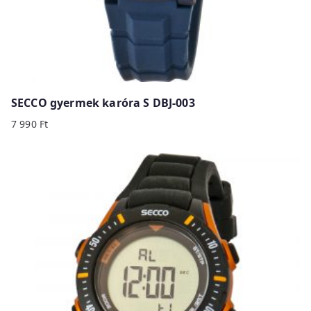
SECCO gyermek karóra S DBJ-003
7 990
Ft