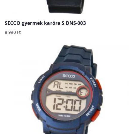
SECCO gyermek karóra S DNS-003
8 990
Ft