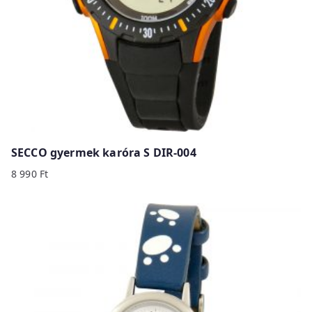
SECCO gyermek karóra S DIR-004
8 990
Ft