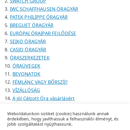
SWATCH GROUP
IWC SCHAFFHAUSEN ÓRAGYÁR
PATEK PHILIPPE ÓRAGYÁR
BREGUET ÓRAGYÁR
EURÓPAI ÓRAIPAR FEJLŐDÉSE
SEIKO ÓRAGYÁR
CASIO ÓRAGYÁR
ÓRASZERKEZETEK
ÓRAÜVEGEK
BEVONATOK
FÉMLÁNC VAGY BŐRSZÍJ?
VÍZÁLLÓSÁG
A jól Célzott Óra vásárlásért
Weboldalunkon sütiket (cookie) használunk annak
érdekében, hogy javíthassuk a felhasználói élményt, és
jobb szolgáltatást nyújthassunk.