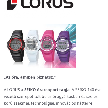
„Az óra, amiben bízhatsz.”
A LORUS a
SEIKO óracsoport tagja
. A SEIKO 140 éve
vezető szerepet tölt be az óragyártásban és széles
körű szakmai, technológiai, innovációs háttérrel