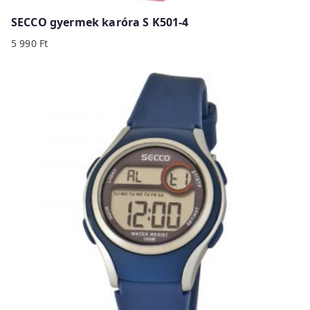
SECCO gyermek karóra S K501-4
5 990
Ft