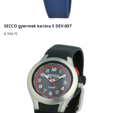
SECCO gyermek karóra S DEV-007
8 590
Ft