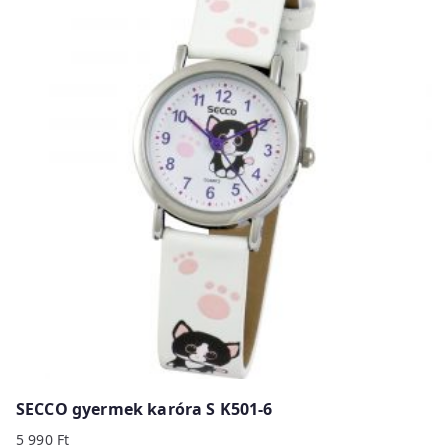
SECCO gyermek karóra S K501-6
5 990
Ft