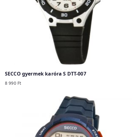
SECCO gyermek karóra S DTT-007
8 990
Ft