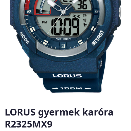
LORUS gyermek karóra
R2325MX9