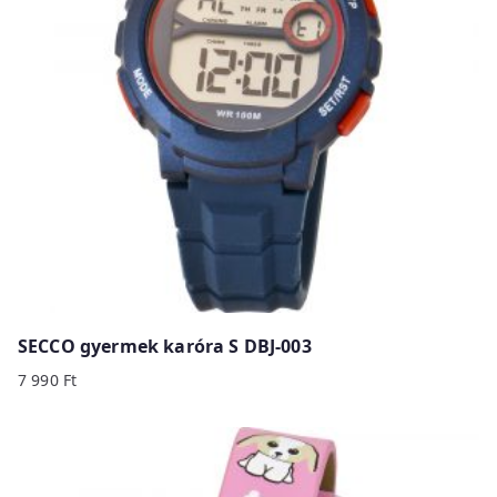
SECCO gyermek karóra S DBJ-003
7 990
Ft