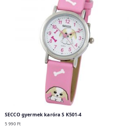
SECCO gyermek karóra S K501-4
5 990
Ft