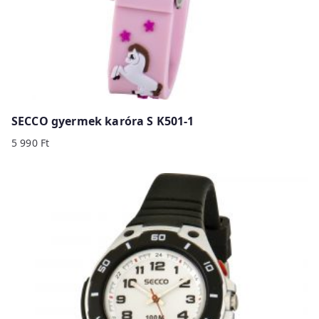
SECCO gyermek karóra S K501-1
5 990
Ft