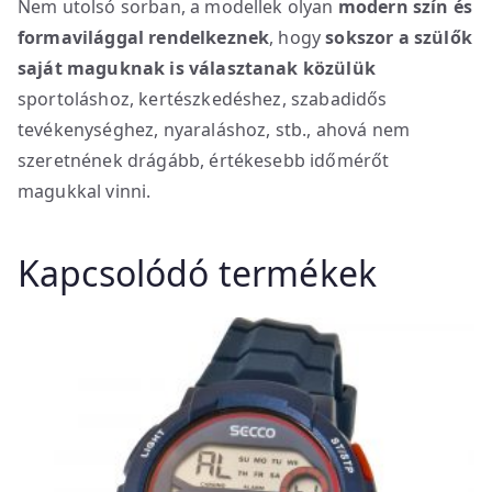
Nem utolsó sorban, a modellek olyan
modern szín és
formavilággal rendelkeznek
, hogy
sokszor a szülők
saját maguknak is választanak közülük
sportoláshoz, kertészkedéshez, szabadidős
tevékenységhez, nyaraláshoz, stb., ahová nem
szeretnének drágább, értékesebb időmérőt
magukkal vinni.
Kapcsolódó termékek