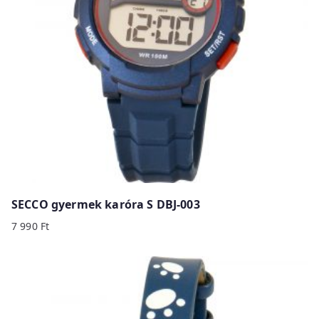
SECCO gyermek karóra S DBJ-003
7 990
Ft