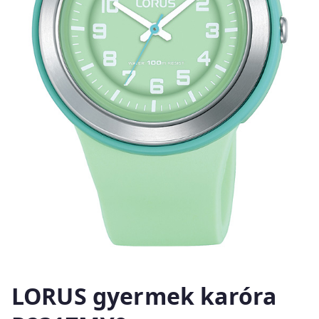
LORUS gyermek karóra