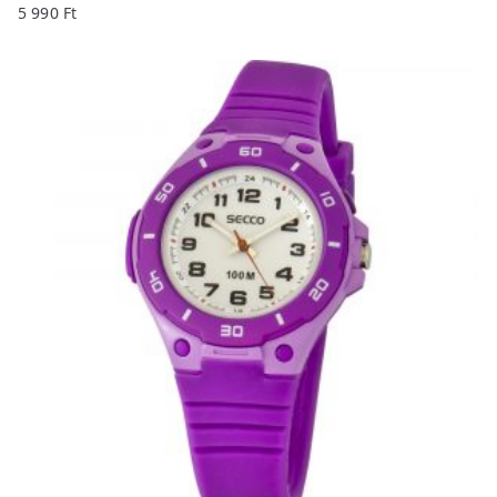
5 990
Ft