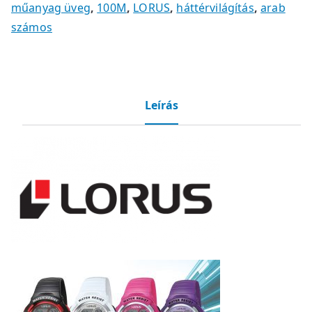
műanyag üveg
,
100M
,
LORUS
,
háttérvilágítás
,
arab
számos
Leírás