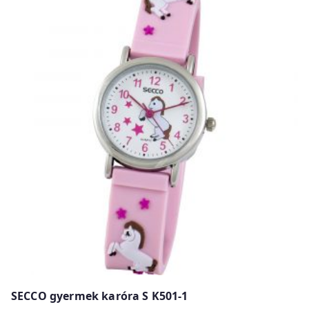
SECCO gyermek karóra S K501-1