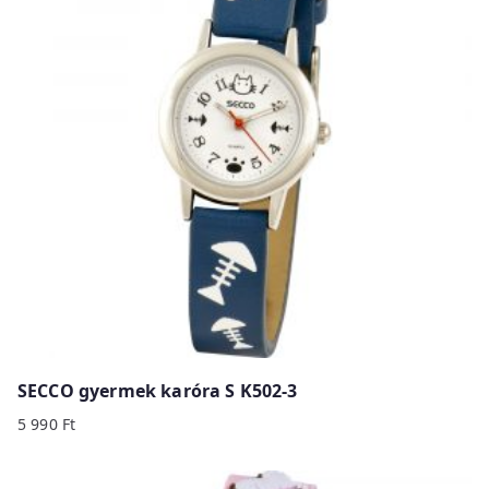
SECCO gyermek karóra S K502-3
5 990
Ft