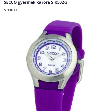
SECCO gyermek karóra S K502-3
5 990
Ft