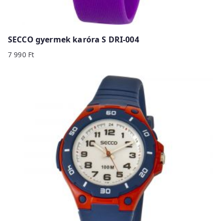
SECCO gyermek karóra S DRI-004
7 990
Ft