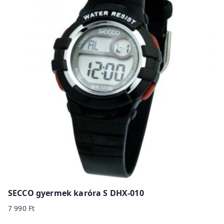
SECCO gyermek karóra S DHX-010
7 990
Ft