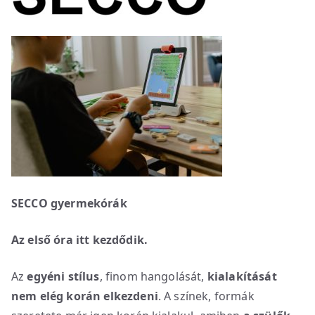
SECCO gyermekórák
Az első óra itt kezdődik.
Az
egyéni stílus
, finom hangolását,
kialakítását
nem elég korán elkezdeni
. A színek, formák