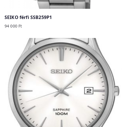
SEIKO férfi SSB259P1
94 000
Ft