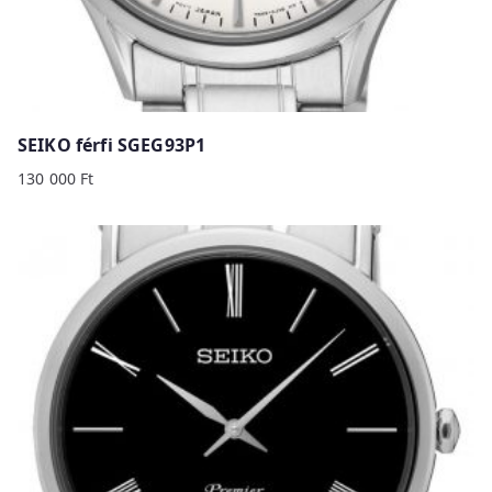
SEIKO férfi SGEG93P1
130 000
Ft