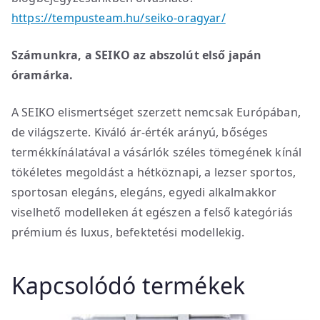
https://tempusteam.hu/seiko-oragyar/
Számunkra, a SEIKO az abszolút első japán
óramárka.
A SEIKO elismertséget szerzett nemcsak Európában,
de világszerte. Kiváló ár-érték arányú, bőséges
termékkínálatával a vásárlók széles tömegének kínál
tökéletes megoldást a hétköznapi, a lezser sportos,
sportosan elegáns, elegáns, egyedi alkalmakkor
viselhető modelleken át egészen a felső kategóriás
prémium és luxus, befektetési modellekig.
Kapcsolódó termékek