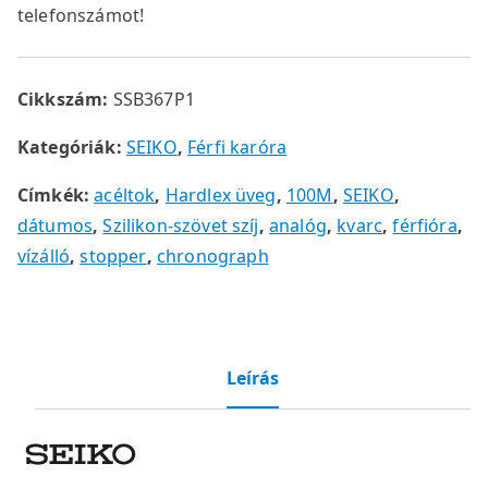
telefonszámot!
Cikkszám:
SSB367P1
Kategóriák:
SEIKO
,
Férfi karóra
Címkék:
acéltok
,
Hardlex üveg
,
100M
,
SEIKO
,
dátumos
,
Szilikon-szövet szíj
,
analóg
,
kvarc
,
férfióra
,
vízálló
,
stopper
,
chronograph
Leírás