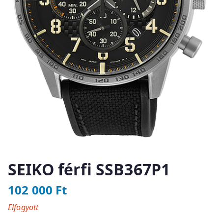
SEIKO férfi SSB367P1
102 000
Ft
Elfogyott