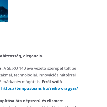
abiztosság, elegancia.
a
. A SEIKO 140 éve vezető szerepet tölt be
akmai, technológiai, innovációs háttérrel
RUS márkanév mögött is.
Erről szóló
:
https://tempusteam.hu/seiko-oragyar/
apítása óta népszerű és elismert
.