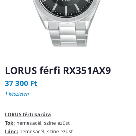
LORUS férfi RX351AX9
37 300
Ft
1 készleten
LORUS férfi karóra
Tok:
nemesacél, színe ezüst
Lánc:
nemesacél, színe ezüst