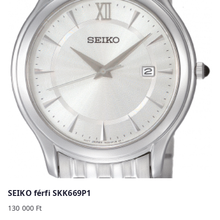
SEIKO férfi SKK669P1
130 000
Ft