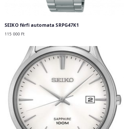
SEIKO férfi automata SRPG47K1
115 000
Ft