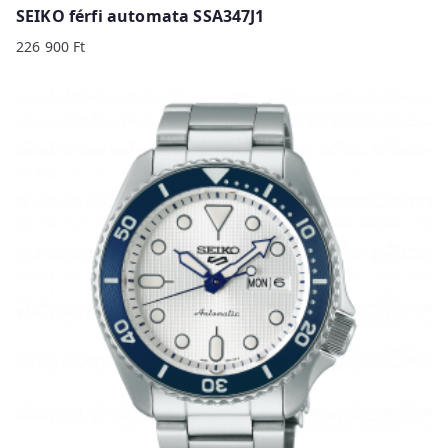
SEIKO férfi automata SSA347J1
226 900
Ft