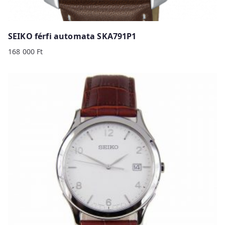
SEIKO férfi automata SKA791P1
168 000
Ft