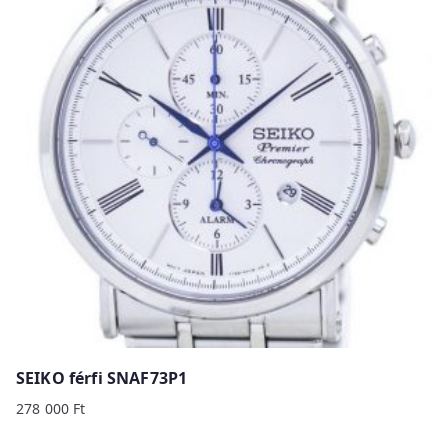
SEIKO férfi SNAF73P1
278 000
Ft