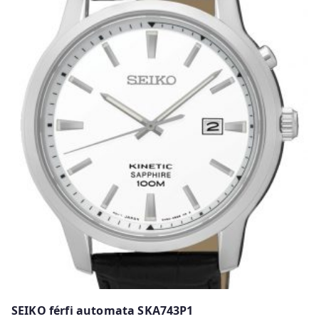
SEIKO férfi automata SKA743P1