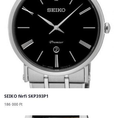
SEIKO férfi SKP393P1
186 000
Ft