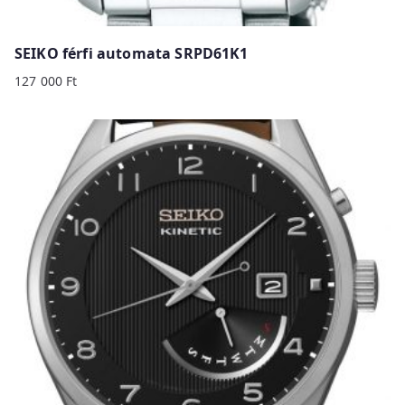
SEIKO férfi automata SRPD61K1
127 000
Ft