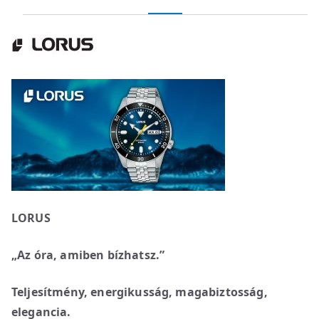
LORUS
„Az óra, amiben bízhatsz.”
Teljesítmény, energikusság, magabiztosság,
elegancia.