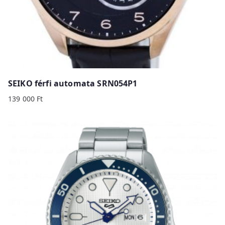
SEIKO férfi automata SRN054P1
139 000
Ft