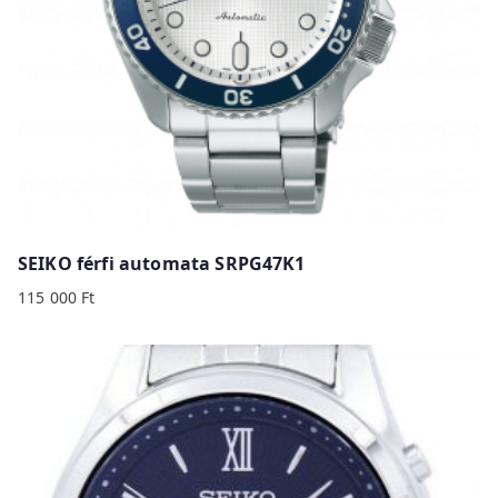
SEIKO férfi automata SRPG47K1
115 000
Ft