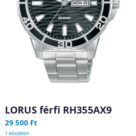
LORUS férfi RH355AX9
29 500
Ft
1 készleten