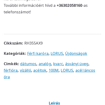
További információért hívd a
+36302058160
-as
telefonszámot!
Cikkszám:
RH355AX9
Kategóriák:
Férfi karóra
,
LORUS
,
Újdonságok
Címkék:
dátumos
,
analóg
,
kvarc
,
ásványi üveg
,
férfióra
,
vízálló
,
acéltok
,
100M
,
LORUS
,
acél láncos
óra
Leírás