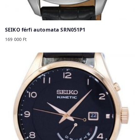
SEIKO férfi automata SRN051P1
169 000
Ft