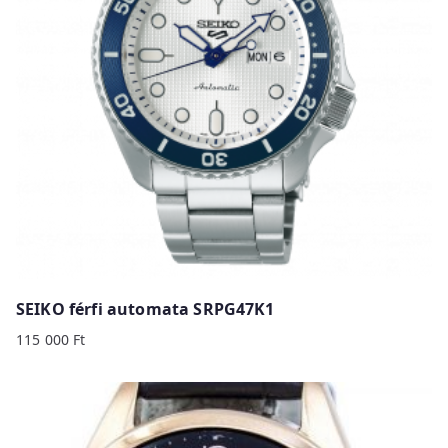
SEIKO férfi automata SRPG47K1
115 000
Ft