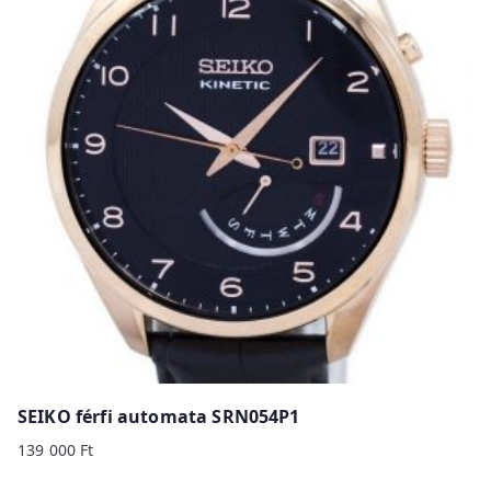
SEIKO férfi automata SRN054P1
139 000
Ft