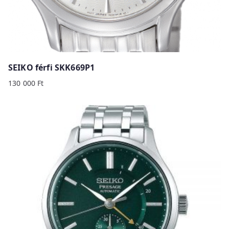
SEIKO férfi SKK669P1
130 000
Ft