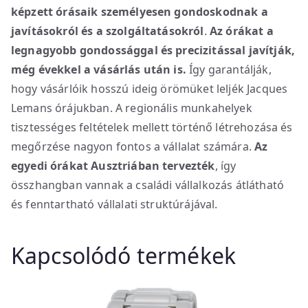
képzett órásaik
személyesen gondoskodnak a
javításokról és a szolgáltatásokról
.
Az órákat a
legnagyobb gondossággal és precizitással javítják,
még évekkel a vásárlás után is.
Így garantálják,
hogy vásárlóik hosszú ideig örömüket leljék Jacques
Lemans órájukban. A regionális munkahelyek
tisztességes feltételek mellett történő létrehozása és
megőrzése nagyon fontos a vállalat számára.
Az
egyedi órákat Ausztriában tervezték
, így
összhangban vannak a családi vállalkozás átlátható
és fenntartható vállalati struktúrájával.
Kapcsolódó termékek