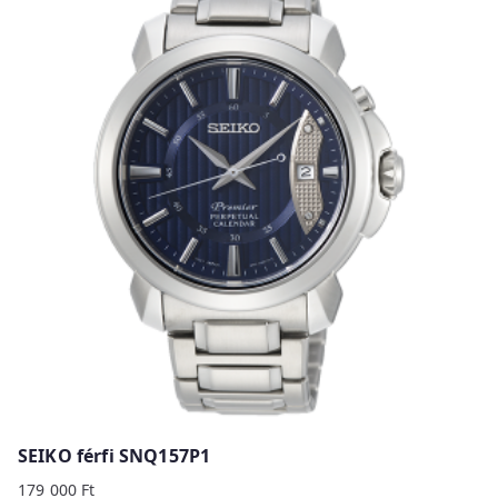
SEIKO férfi SNQ157P1
179 000
Ft