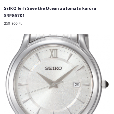
SEIKO férfi Save the Ocean automata karóra
SRPG57K1
259 900
Ft