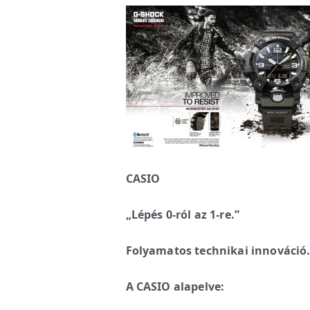
CASIO
„Lépés 0-ról az 1-re.”
Folyamatos technikai innováció
A CASIO alapelve: