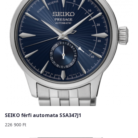
SEIKO férfi automata SSA347J1
226 900
Ft