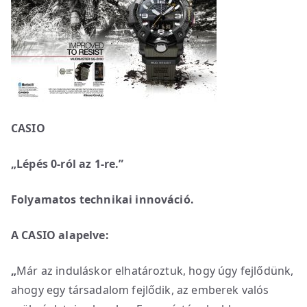
CASIO
„Lépés 0-ról az 1-re.”
Folyamatos technikai innováció.
A CASIO alapelve:
„
Már az induláskor elhatároztuk, hogy úgy fejlődünk,
ahogy egy társadalom fejlődik, az emberek valós