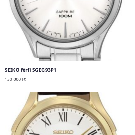
SEIKO férfi SGEG93P1
130 000
Ft