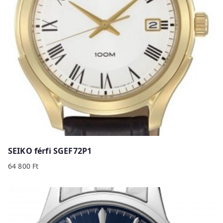
SEIKO férfi SGEF72P1
64 800
Ft