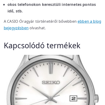
okos telefonokon keresztüli internetes pontos
idő, stb.
A CASIO Óragyár történetéről bővebben
ebben a blog
bejegyzésben
olvashat.
Kapcsolódó termékek