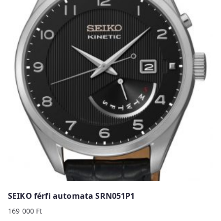
SEIKO férfi automata SRN051P1
169 000
Ft