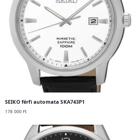
SEIKO férfi automata SKA743P1
178 000
Ft