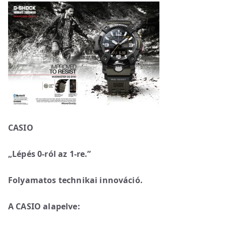
CASIO
„Lépés 0-ról az 1-re.”
Folyamatos technikai innováció.
A CASIO alapelve: