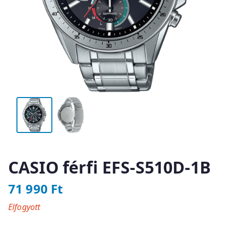
CASIO férfi EFS-S510D-1B
71 990
Ft
Elfogyott