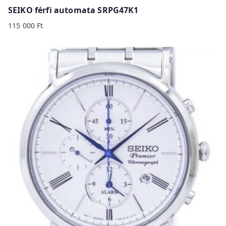
SEIKO férfi automata SRPG47K1
115 000
Ft