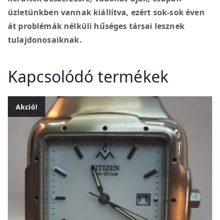
üzletünkben vannak kiállítva, ezért sok-sok éven
át problémák nélküli hűséges társai lesznek
tulajdonosaiknak.
Kapcsolódó termékek
Akció!