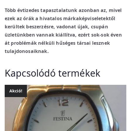
Több évtizedes tapasztalatunk azonban az, mivel
ezek az órák a hivatalos márkaképviseletektől
kerültek beszerzésre, vadonat újak, csupán
üzletünkben vannak kiállítva, ezért sok-sok éven
át problémák nélküli hűséges társai lesznek
tulajdonosaiknak.
Kapcsolódó termékek
Akció!