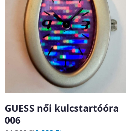
GUESS női kulcstartóóra
006