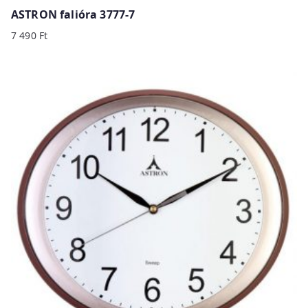
ASTRON falióra 3777-7
7 490
Ft