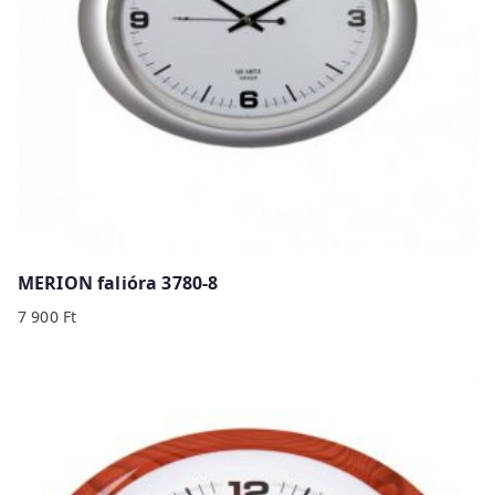
MERION falióra 3780-8
7 900
Ft