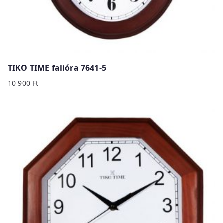
TIKO TIME falióra 7641-5
10 900
Ft