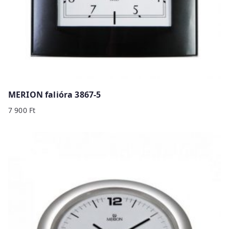
MERION falióra 3867-5
7 900
Ft