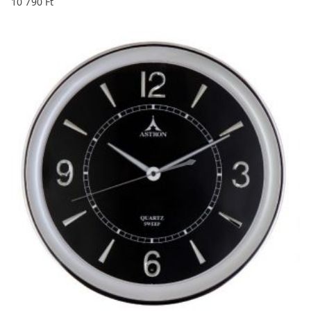
10 790
Ft