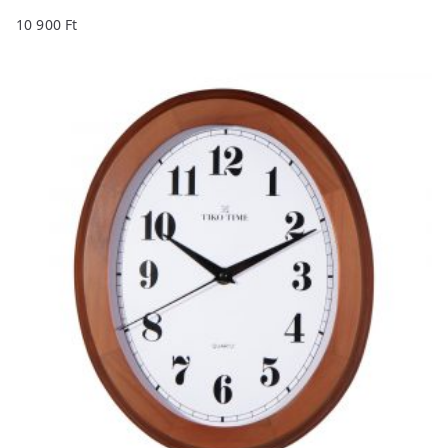
10 900
Ft