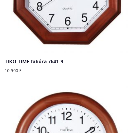
TIKO TIME falióra 7641-9
10 900
Ft