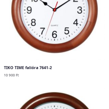
TIKO TIME falióra 7641-2
10 900
Ft