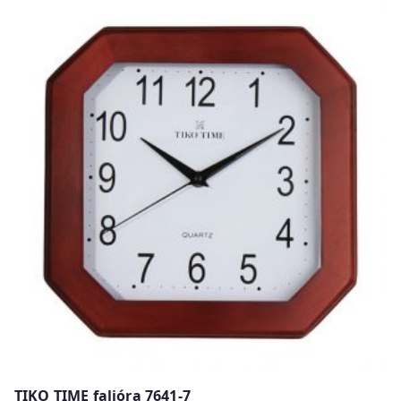
w
TIKO TIME falióra 7641-7