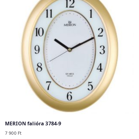
MERION falióra 3784-9
7 900
Ft