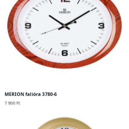
MERION falióra 3780-6
7 900
Ft