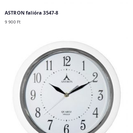
ASTRON falióra 3547-8
9 900
Ft