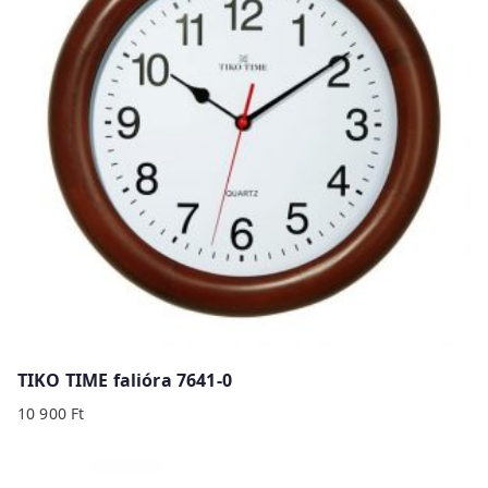
TIKO TIME falióra 7641-0
10 900
Ft