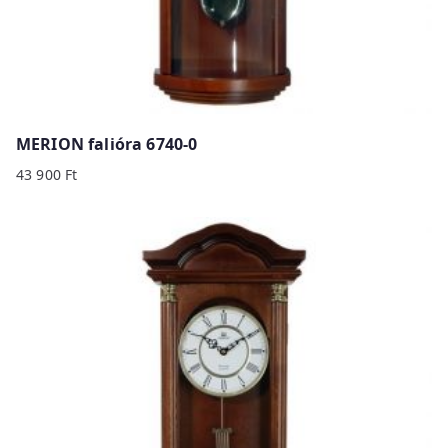
MERION falióra 6740-0
43 900
Ft