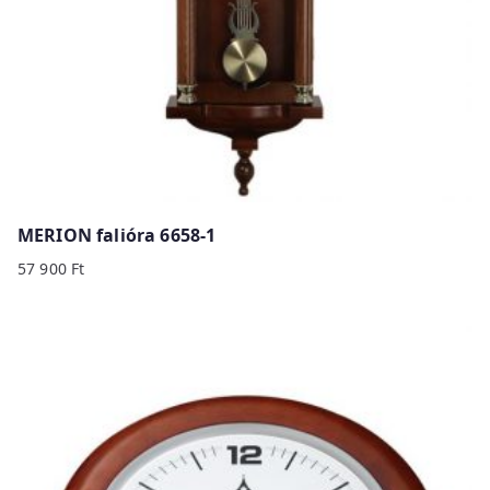
MERION falióra 6658-1
57 900
Ft