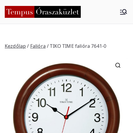
Skip
to
Tempus
Nyíregyháza
content
Órasza
küzlet
Kezdőlap
/
Falióra
/ TIKO TIME falióra 7641-0